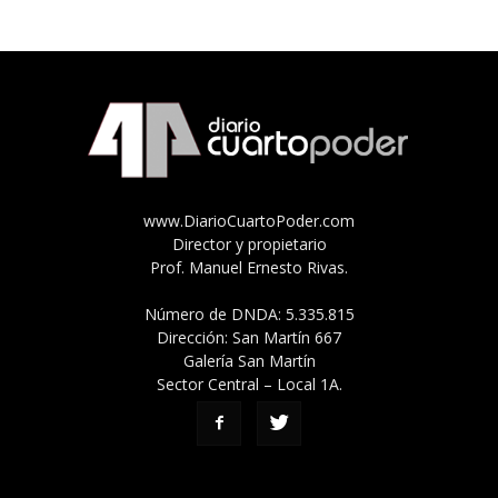
www.DiarioCuartoPoder.com
Director y propietario
Prof. Manuel Ernesto Rivas.
Número de DNDA: 5.335.815
Dirección: San Martín 667
Galería San Martín
Sector Central – Local 1A.