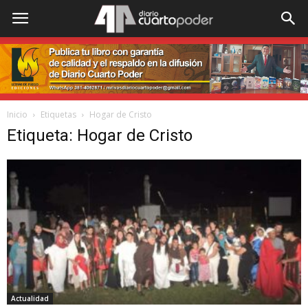
Inicio
Etiquetas
Hogar de Cristo
Etiqueta: Hogar de Cristo
Actualidad