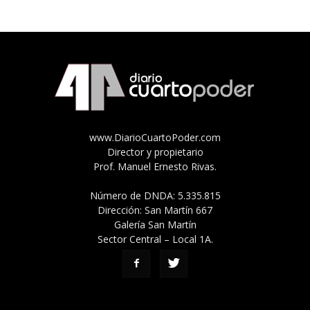
www.DiarioCuartoPoder.com
Director y propietario
Prof. Manuel Ernesto Rivas.
Número de DNDA: 5.335.815
Dirección: San Martín 667
Galería San Martín
Sector Central – Local 1A.