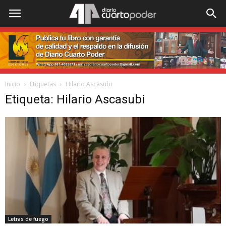
Inicio
Etiquetas
Hilario Ascasubi
Etiqueta: Hilario Ascasubi
Letras de fuego