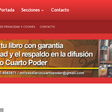
rio
Portada
Secciones
Contacto
 DE PRIVACIDAD Y COOKIES
CONTACTO
arto
der