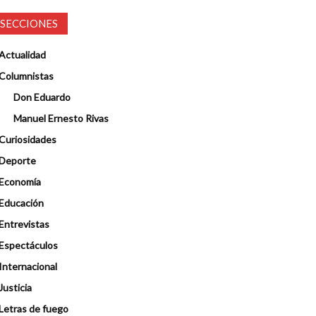
SECCIONES
Actualidad
Columnistas
Don Eduardo
Manuel Ernesto Rivas
Curiosidades
Deporte
Economía
Educación
Entrevistas
Espectáculos
Internacional
Justicia
Letras de fuego