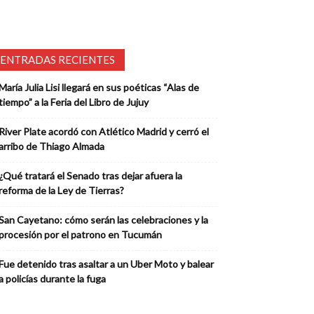
ENTRADAS RECIENTES
María Julia Lisi llegará en sus poéticas “Alas de
tiempo” a la Feria del Libro de Jujuy
River Plate acordó con Atlético Madrid y cerró el
arribo de Thiago Almada
¿Qué tratará el Senado tras dejar afuera la
reforma de la Ley de Tierras?
San Cayetano: cómo serán las celebraciones y la
procesión por el patrono en Tucumán
Fue detenido tras asaltar a un Uber Moto y balear
a policías durante la fuga