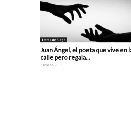
Letras de fuego
Juan Ángel, el poeta que vive en l
calle pero regala...
2 marzo, 2021