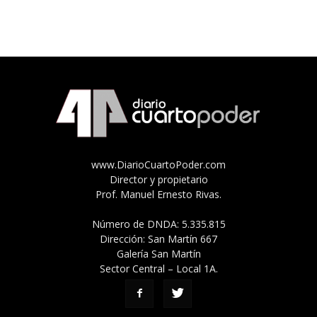
www.DiarioCuartoPoder.com
Director y propietario
Prof. Manuel Ernesto Rivas.
Número de DNDA: 5.335.815
Dirección: San Martín 667
Galería San Martín
Sector Central – Local 1A.