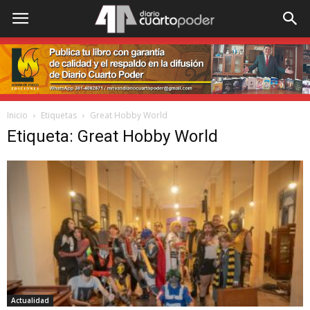
Inicio
Etiquetas
Great Hobby World
Etiqueta: Great Hobby World
Actualidad