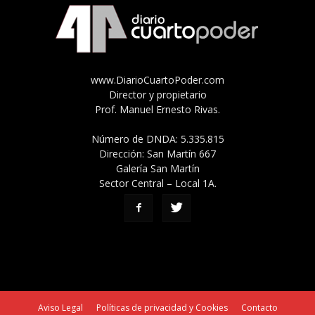
www.DiarioCuartoPoder.com
Director y propietario
Prof. Manuel Ernesto Rivas.
Número de DNDA: 5.335.815
Dirección: San Martín 667
Galería San Martín
Sector Central – Local 1A.
Aviso Legal
Políticas de privacidad y Cookies
Contacto