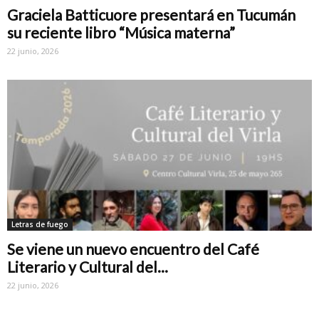
Graciela Batticuore presentará en Tucumán
su reciente libro “Música materna”
22 junio, 2026
Letras de fuego
Se viene un nuevo encuentro del Café
Literario y Cultural del...
22 junio, 2026