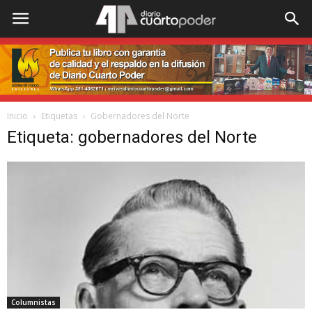
Inicio
Etiquetas
Gobernadores del Norte
Etiqueta: gobernadores del Norte
Columnistas