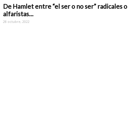
De Hamlet entre “el ser o no ser” radicales o
alfaristas...
28 octubre, 2022