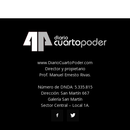
www.DiarioCuartoPoder.com
Director y propietario
Prof. Manuel Ernesto Rivas.
Número de DNDA: 5.335.815
Dirección: San Martín 667
Galería San Martín
Sector Central – Local 1A.