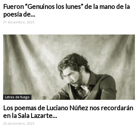
Fueron “Genuinos los lunes” de la mano de la
poesía de...
31 diciembre, 2025
Letras de fuego
Los poemas de Luciano Núñez nos recordarán
en la Sala Lazarte...
26 diciembre, 2025