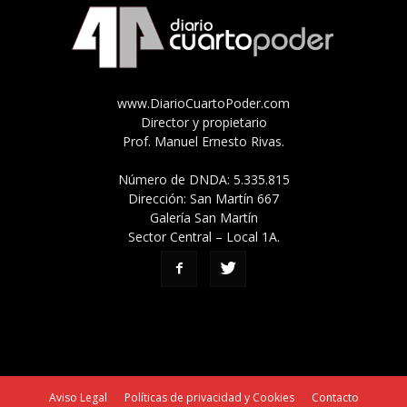
www.DiarioCuartoPoder.com
Director y propietario
Prof. Manuel Ernesto Rivas.
Número de DNDA: 5.335.815
Dirección: San Martín 667
Galería San Martín
Sector Central – Local 1A.
Aviso Legal
Políticas de privacidad y Cookies
Contacto