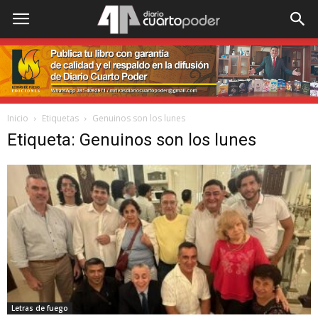
Inicio
Etiquetas
Genuinos son los lunes
Etiqueta: Genuinos son los lunes
Letras de fuego