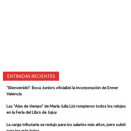
ENTRADAS RECIENTES
“Bienvenido”: Boca Juniors oficializó la incorporación de Enner
Valencia
Las “Alas de tiempo” de María Julia Lisi rompieron todos los relojes
en la Feria del Libro de Jujuy
La carga tributaria se redujo para los salarios más altos, pero subió
para los más bajos