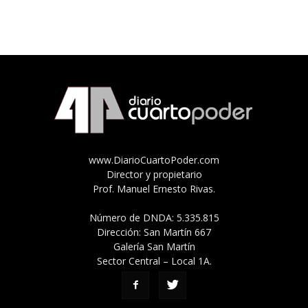
www.DiarioCuartoPoder.com
Director y propietario
Prof. Manuel Ernesto Rivas.
Número de DNDA: 5.335.815
Dirección: San Martín 667
Galería San Martín
Sector Central – Local 1A.