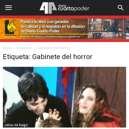
Inicio
Etiquetas
Gabinete del horror
Etiqueta: Gabinete del horror
Letras de fuego