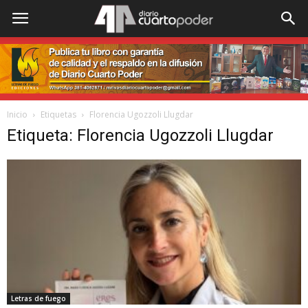
Inicio
Etiquetas
Florencia Ugozzoli Llugdar
Etiqueta: Florencia Ugozzoli Llugdar
Letras de fuego