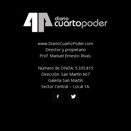
www.DiarioCuartoPoder.com
Director y propietario
Prof. Manuel Ernesto Rivas.
Número de DNDA: 5.335.815
Dirección: San Martín 667
Galería San Martín
Sector Central – Local 1A.