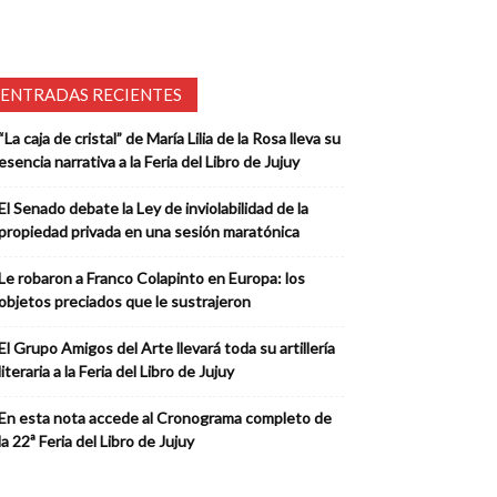
ENTRADAS RECIENTES
“La caja de cristal” de María Lilia de la Rosa lleva su
esencia narrativa a la Feria del Libro de Jujuy
El Senado debate la Ley de inviolabilidad de la
propiedad privada en una sesión maratónica
Le robaron a Franco Colapinto en Europa: los
objetos preciados que le sustrajeron
El Grupo Amigos del Arte llevará toda su artillería
literaria a la Feria del Libro de Jujuy
En esta nota accede al Cronograma completo de
la 22ª Feria del Libro de Jujuy