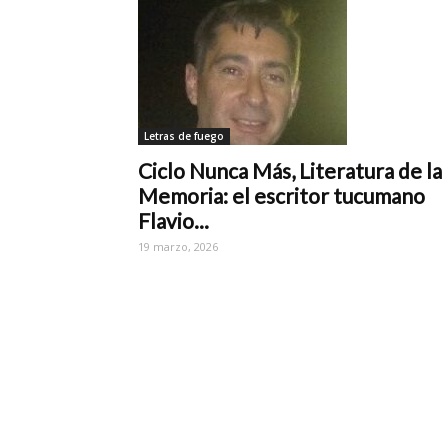
Letras de fuego
Ciclo Nunca Más, Literatura de la
Memoria: el escritor tucumano
Flavio...
19 marzo, 2026