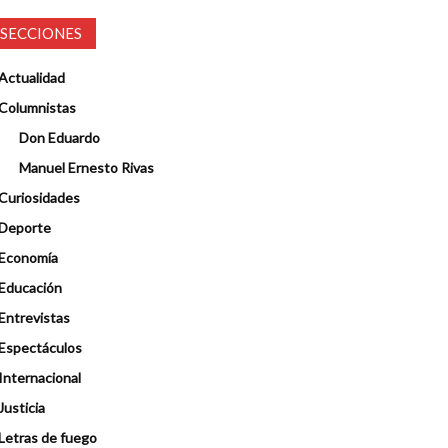
SECCIONES
Actualidad
Columnistas
Don Eduardo
Manuel Ernesto Rivas
Curiosidades
Deporte
Economía
Educación
Entrevistas
Espectáculos
Internacional
Justicia
Letras de fuego