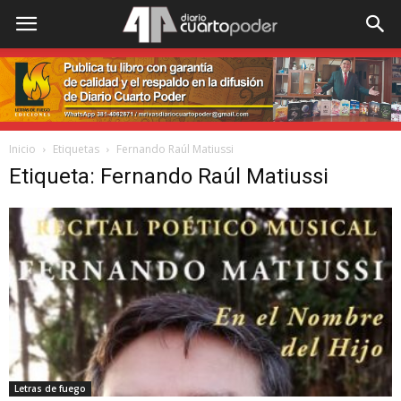
Inicio
Etiquetas
Fernando Raúl Matiussi
Etiqueta: Fernando Raúl Matiussi
Letras de fuego