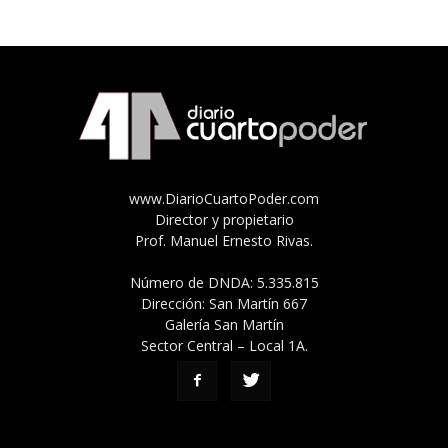
www.DiarioCuartoPoder.com
Director y propietario
Prof. Manuel Ernesto Rivas.
Número de DNDA: 5.335.815
Dirección: San Martín 667
Galería San Martín
Sector Central – Local 1A.