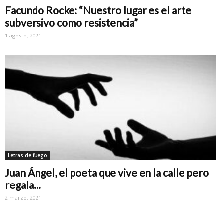
Facundo Rocke: “Nuestro lugar es el arte
subversivo como resistencia”
1 agosto, 2021
Letras de fuego
Juan Ángel, el poeta que vive en la calle pero
regala...
2 marzo, 2021