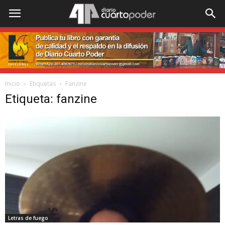
Inicio
Etiquetas
Fanzine
Etiqueta: fanzine
Letras de fuego