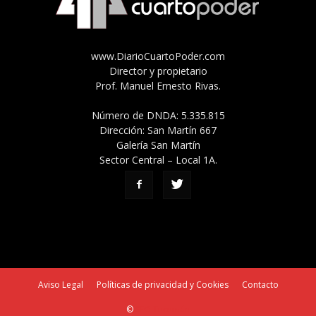
www.DiarioCuartoPoder.com
Director y propietario
Prof. Manuel Ernesto Rivas.
Número de DNDA: 5.335.815
Dirección: San Martín 667
Galería San Martín
Sector Central – Local 1A.
Aviso Legal
Políticas de privacidad y Cookies
Contacto
©
SEO Tucumán