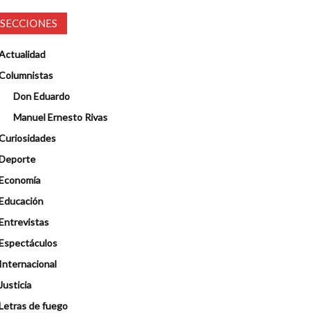
SECCIONES
Actualidad
Columnistas
Don Eduardo
Manuel Ernesto Rivas
Curiosidades
Deporte
Economía
Educación
Entrevistas
Espectáculos
Internacional
Justicia
Letras de fuego