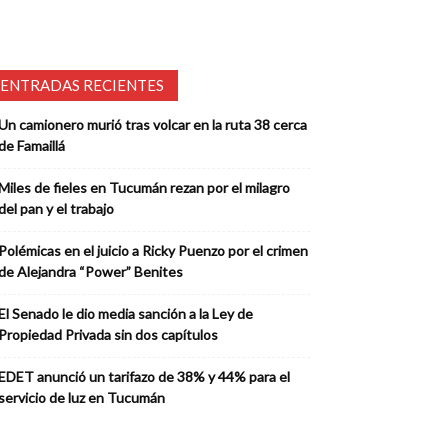
ENTRADAS RECIENTES
Un camionero murió tras volcar en la ruta 38 cerca
de Famaillá
Miles de fieles en Tucumán rezan por el milagro
del pan y el trabajo
Polémicas en el juicio a Ricky Puenzo por el crimen
de Alejandra “Power” Benites
El Senado le dio media sanción a la Ley de
Propiedad Privada sin dos capítulos
EDET anunció un tarifazo de 38% y 44% para el
servicio de luz en Tucumán