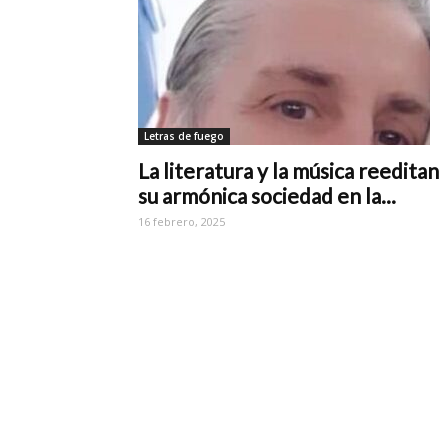
Letras de fuego
La literatura y la música reeditan
su armónica sociedad en la...
16 febrero, 2025