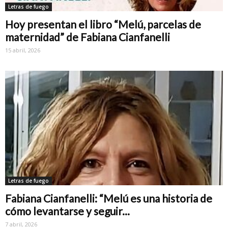
Letras de fuego
Hoy presentan el libro “Melú, parcelas de
maternidad” de Fabiana Cianfanelli
15 abril, 2026
Letras de fuego
Fabiana Cianfanelli: “Melú es una historia de
cómo levantarse y seguir...
7 abril, 2026