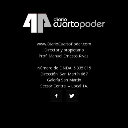
www.DiarioCuartoPoder.com
Director y propietario
Prof. Manuel Ernesto Rivas.
Número de DNDA: 5.335.815
Dirección: San Martín 667
Galería San Martín
Sector Central – Local 1A.