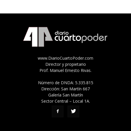
www.DiarioCuartoPoder.com
Director y propietario
Prof. Manuel Ernesto Rivas.
Número de DNDA: 5.335.815
Dirección: San Martín 667
Galería San Martín
Sector Central – Local 1A.