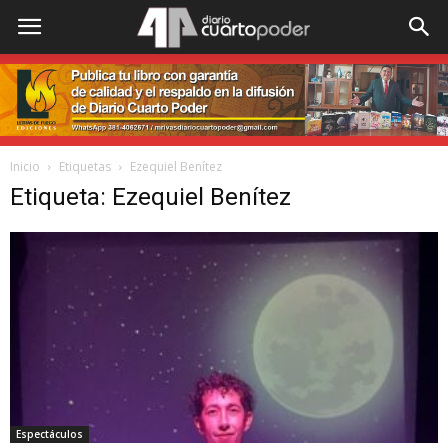
Inicio
Etiquetas
Ezequiel Benítez
Etiqueta: Ezequiel Benítez
Espectáculos