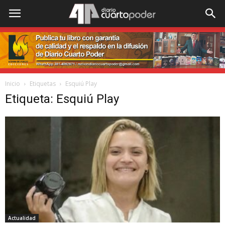
Inicio
Etiquetas
Esquiú Play
Etiqueta: Esquiú Play
Actualidad