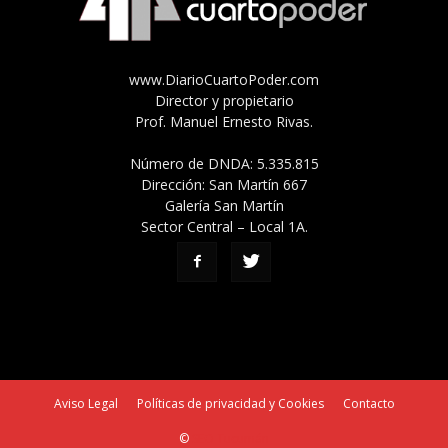
www.DiarioCuartoPoder.com
Director y propietario
Prof. Manuel Ernesto Rivas.
Número de DNDA: 5.335.815
Dirección: San Martín 667
Galería San Martín
Sector Central – Local 1A.
Aviso Legal
Políticas de privacidad y Cookies
Contacto
©
SEO Tucumán