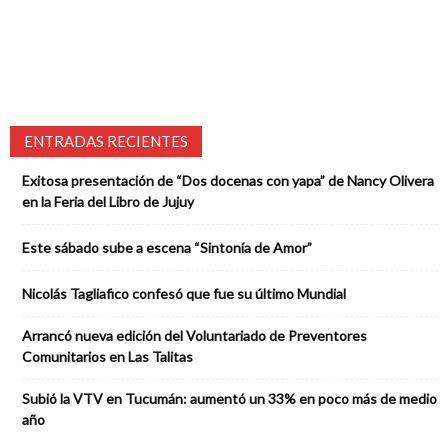
ENTRADAS RECIENTES
Exitosa presentación de “Dos docenas con yapa” de Nancy Olivera
en la Feria del Libro de Jujuy
Este sábado sube a escena “Sintonía de Amor”
Nicolás Tagliafico confesó que fue su último Mundial
Arrancó nueva edición del Voluntariado de Preventores
Comunitarios en Las Talitas
Subió la VTV en Tucumán: aumentó un 33% en poco más de medio
año