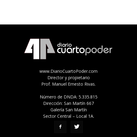
www.DiarioCuartoPoder.com
Director y propietario
Prof. Manuel Ernesto Rivas.
Número de DNDA: 5.335.815
Dirección: San Martín 667
Galería San Martín
Sector Central – Local 1A.