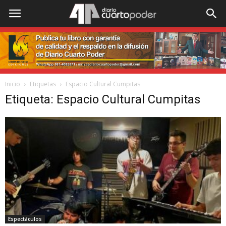
Inicio
Etiquetas
Espacio Cultural Cumpitas
Etiqueta: Espacio Cultural Cumpitas
Espectáculos