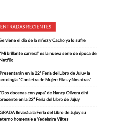
ENTRADAS RECIENTES
Se viene el día de la niñez y Cacho ya lo sufre
“Mi brillante carrera” es la nueva serie de época de
Netflix
Presentarán en la 22ª Feria del Libro de Jujuy la
antología “Con letra de Mujer: Ellas y Nosotras”
“Dos docenas con yapa” de Nancy Olivera dirá
presente en la 22ª Feria del Libro de Jujuy
GRADA llevará a la Feria del Libro de Jujuy su
eterno homenaje a Yedelmira Viltes