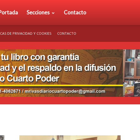
rio
Portada
Secciones
Contacto
ICAS DE PRIVACIDAD Y COOKIES
CONTACTO
arto
der