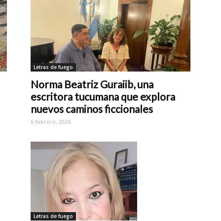
Letras de fuego
Norma Beatriz Guraiib, una
escritora tucumana que explora
nuevos caminos ficcionales
6 febrero, 2026
Letras de fuego