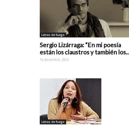
Letras de fuego
Sergio Lizárraga: “En mi poesía
están los claustros y también los..
16 diciembre, 2025
Letras de fuego