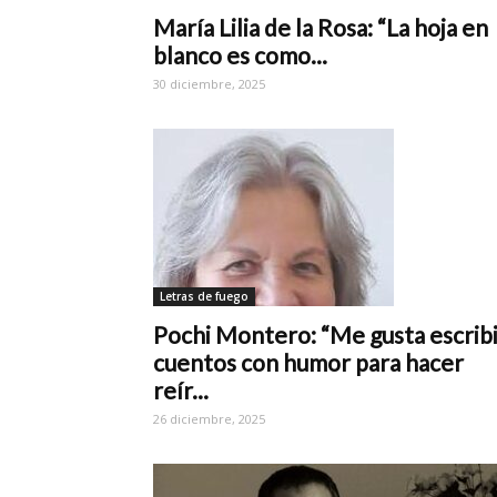
María Lilia de la Rosa: “La hoja en
blanco es como...
30 diciembre, 2025
Letras de fuego
Pochi Montero: “Me gusta escrib
cuentos con humor para hacer
reír...
26 diciembre, 2025