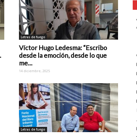
Letras de fuego
Víctor Hugo Ledesma: “Escribo
.
desde la emoción, desde lo que
me...
14 diciembre, 2025
Letras de fuego