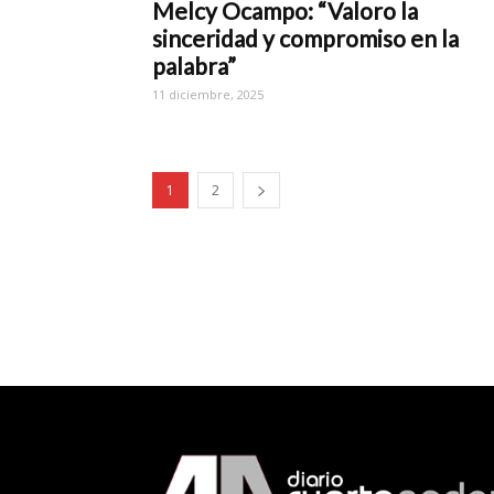
Melcy Ocampo: “Valoro la
sinceridad y compromiso en la
palabra”
11 diciembre, 2025
1
2