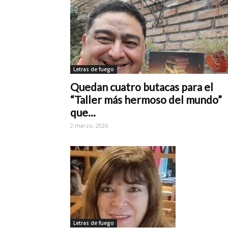
Letras de fuego
Quedan cuatro butacas para el
“Taller más hermoso del mundo”
que...
2 marzo, 2026
Letras de fuego