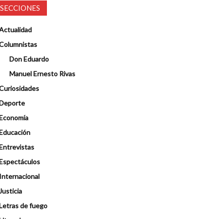
SECCIONES
Actualidad
Columnistas
Don Eduardo
Manuel Ernesto Rivas
Curiosidades
Deporte
Economía
Educación
Entrevistas
Espectáculos
Internacional
Justicia
Letras de fuego