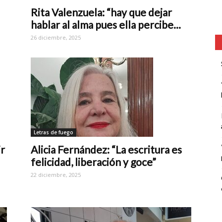
Rita Valenzuela: “hay que dejar
hablar al alma pues ella percibe...
26 diciembre, 2025
Letras de fuego
ir
Alicia Fernández: “La escritura es
felicidad, liberación y goce”
22 diciembre, 2025