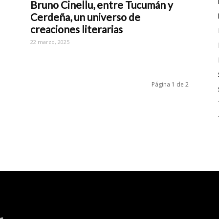
Bruno Cinellu, entre Tucumán y
Cerdeña, un universo de
creaciones literarias
22 marzo, 2025
Página 1 de 2