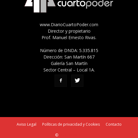
www.DiarioCuartoPoder.com
Director y propietario
Prof. Manuel Ernesto Rivas.
Número de DNDA: 5.335.815
Dirección: San Martín 667
Galería San Martín
Sector Central – Local 1A.
Aviso Legal
Políticas de privacidad y Cookies
Contacto
©
SEO Tucumán