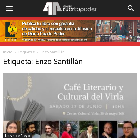
Inicio
Etiquetas
Enzo Santillán
Etiqueta: Enzo Santillán
Letras de fuego