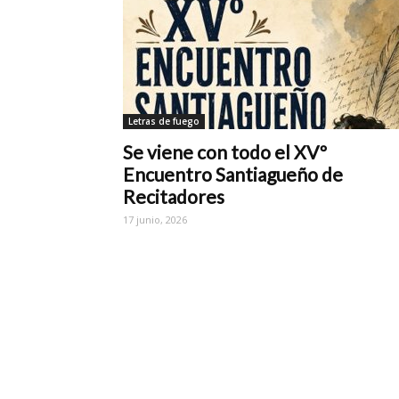
Letras de fuego
Se viene con todo el XVº
Encuentro Santiagueño de
Recitadores
17 junio, 2026