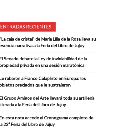
ENTRADAS RECIENTES
“La caja de cristal” de María Lilia de la Rosa lleva su
esencia narrativa a la Feria del Libro de Jujuy
El Senado debate la Ley de inviolabilidad de la
propiedad privada en una sesión maratónica
Le robaron a Franco Colapinto en Europa: los
objetos preciados que le sustrajeron
El Grupo Amigos del Arte llevará toda su artillería
literaria a la Feria del Libro de Jujuy
En esta nota accede al Cronograma completo de
la 22ª Feria del Libro de Jujuy