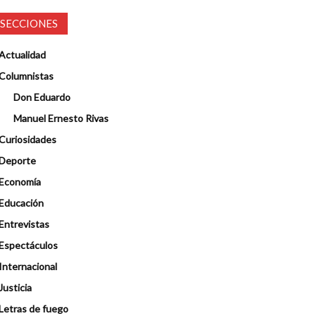
SECCIONES
Actualidad
Columnistas
Don Eduardo
Manuel Ernesto Rivas
Curiosidades
Deporte
Economía
Educación
Entrevistas
Espectáculos
Internacional
Justicia
Letras de fuego