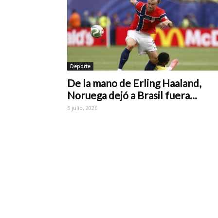
Deporte
De la mano de Erling Haaland,
Noruega dejó a Brasil fuera...
5 julio, 2026