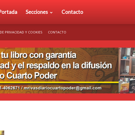
rio
Portada
Secciones
Contacto
 DE PRIVACIDAD Y COOKIES
CONTACTO
arto
der