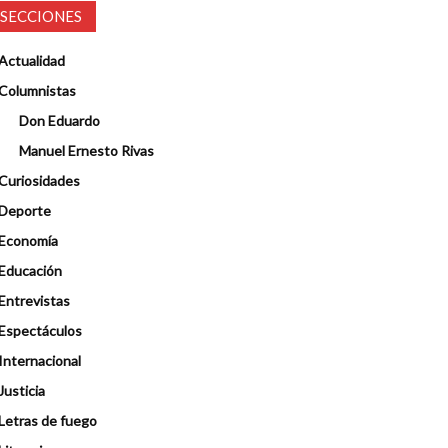
SECCIONES
Actualidad
Columnistas
Don Eduardo
Manuel Ernesto Rivas
Curiosidades
Deporte
Economía
Educación
Entrevistas
Espectáculos
Internacional
Justicia
Letras de fuego