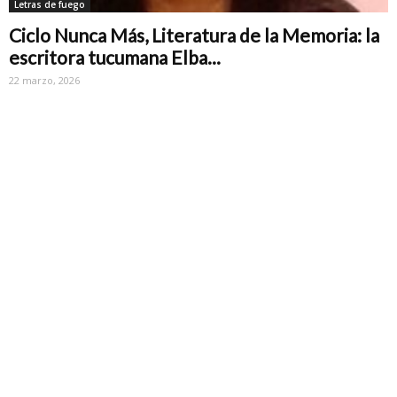
Letras de fuego
Ciclo Nunca Más, Literatura de la Memoria: la
escritora tucumana Elba...
22 marzo, 2026