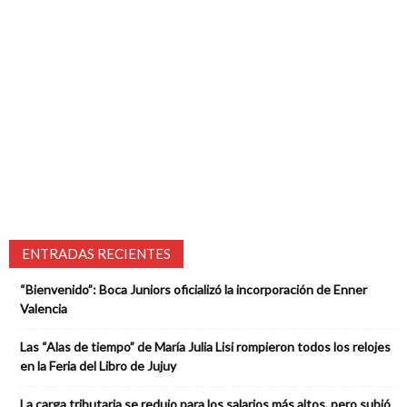
ENTRADAS RECIENTES
“Bienvenido”: Boca Juniors oficializó la incorporación de Enner
Valencia
Las “Alas de tiempo” de María Julia Lisi rompieron todos los relojes
en la Feria del Libro de Jujuy
La carga tributaria se redujo para los salarios más altos, pero subió