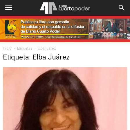
Inicio
Etiquetas
Elba Juárez
Etiqueta: Elba Juárez