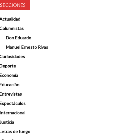
SECCIONES
Actualidad
Columnistas
Don Eduardo
Manuel Ernesto Rivas
Curiosidades
Deporte
Economía
Educación
Entrevistas
Espectáculos
Internacional
Justicia
Letras de fuego