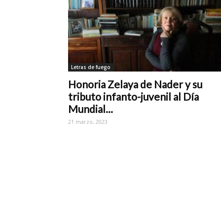
Letras de fuego
Honoria Zelaya de Nader y su
tributo infanto-juvenil al Día
Mundial...
21 marzo, 2023