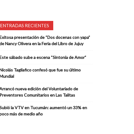
ENTRADAS RECIENTES
Exitosa presentación de “Dos docenas con yapa”
de Nancy Olivera en la Feria del Libro de Jujuy
Este sábado sube a escena “Sintonía de Amor”
Nicolás Tagliafico confesó que fue su último
Mundial
Arrancó nueva edición del Voluntariado de
Preventores Comunitarios en Las Talitas
Subió la VTV en Tucumán: aumentó un 33% en
poco más de medio año