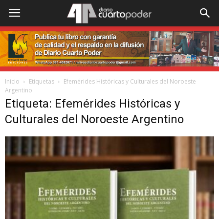
Inicio
Etiquetas
Efemérides Históricas y Culturales del Noroeste
Argentino
Etiqueta: Efemérides Históricas y
Culturales del Noroeste Argentino