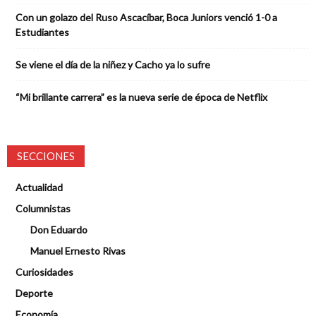
Con un golazo del Ruso Ascacíbar, Boca Juniors venció 1-0 a
Estudiantes
Se viene el día de la niñez y Cacho ya lo sufre
“Mi brillante carrera” es la nueva serie de época de Netflix
SECCIONES
Actualidad
Columnistas
Don Eduardo
Manuel Ernesto Rivas
Curiosidades
Deporte
Economía