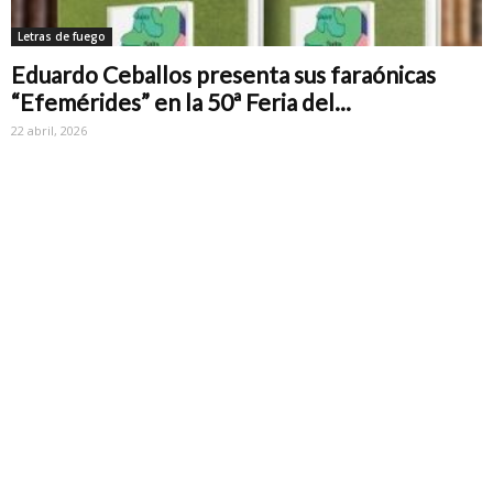
Letras de fuego
Eduardo Ceballos presenta sus faraónicas
“Efemérides” en la 50ª Feria del...
22 abril, 2026