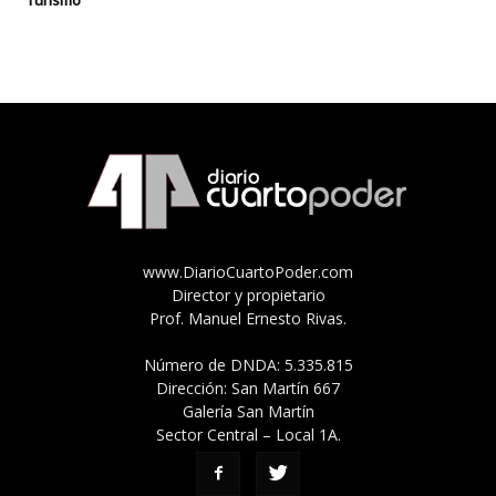
www.DiarioCuartoPoder.com
Director y propietario
Prof. Manuel Ernesto Rivas.
Número de DNDA: 5.335.815
Dirección: San Martín 667
Galería San Martín
Sector Central – Local 1A.