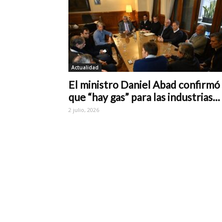
Actualidad
El ministro Daniel Abad confirmó
que “hay gas” para las industrias...
2 julio, 2026