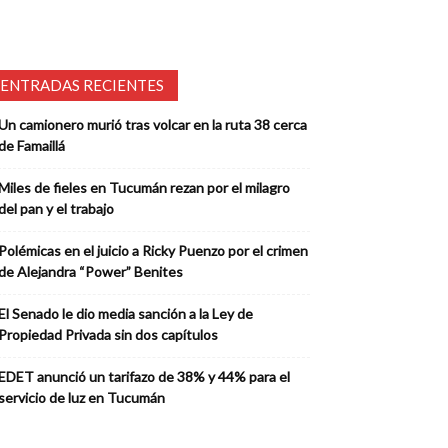
ENTRADAS RECIENTES
Un camionero murió tras volcar en la ruta 38 cerca
de Famaillá
Miles de fieles en Tucumán rezan por el milagro
del pan y el trabajo
Polémicas en el juicio a Ricky Puenzo por el crimen
de Alejandra “Power” Benites
El Senado le dio media sanción a la Ley de
Propiedad Privada sin dos capítulos
EDET anunció un tarifazo de 38% y 44% para el
servicio de luz en Tucumán