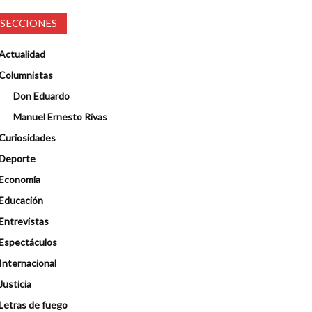
SECCIONES
Actualidad
Columnistas
Don Eduardo
Manuel Ernesto Rivas
Curiosidades
Deporte
Economía
Educación
Entrevistas
Espectáculos
Internacional
Justicia
Letras de fuego