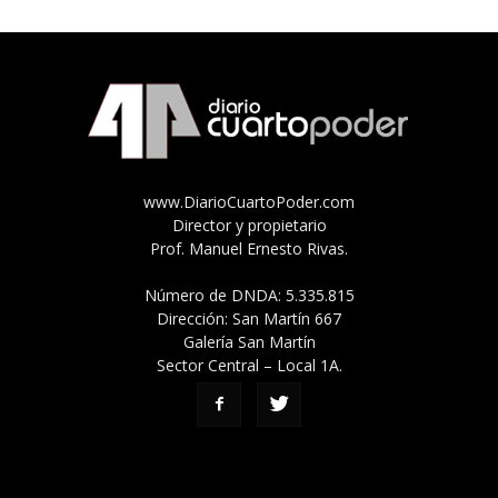
www.DiarioCuartoPoder.com
Director y propietario
Prof. Manuel Ernesto Rivas.
Número de DNDA: 5.335.815
Dirección: San Martín 667
Galería San Martín
Sector Central – Local 1A.