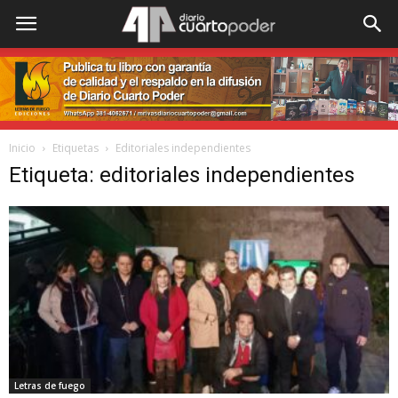
Inicio
Etiquetas
Editoriales independientes
Etiqueta: editoriales independientes
Letras de fuego