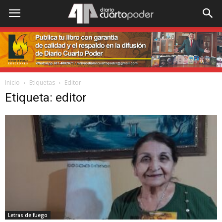
Inicio
Etiquetas
Editor
Etiqueta: editor
Letras de fuego