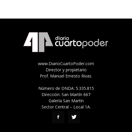
www.DiarioCuartoPoder.com
Director y propietario
Prof. Manuel Ernesto Rivas.
Número de DNDA: 5.335.815
Dirección: San Martín 667
Galería San Martín
Sector Central – Local 1A.