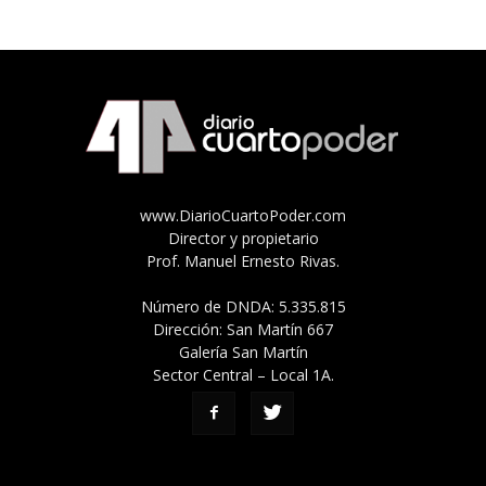
www.DiarioCuartoPoder.com
Director y propietario
Prof. Manuel Ernesto Rivas.
Número de DNDA: 5.335.815
Dirección: San Martín 667
Galería San Martín
Sector Central – Local 1A.