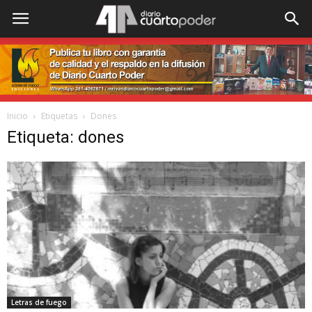
Inicio
Etiquetas
Dones
Etiqueta: dones
Letras de fuego