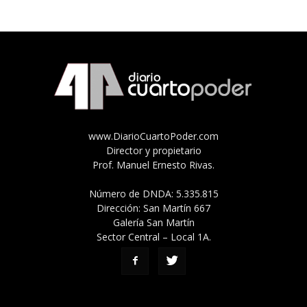
www.DiarioCuartoPoder.com
Director y propietario
Prof. Manuel Ernesto Rivas.
Número de DNDA: 5.335.815
Dirección: San Martín 667
Galería San Martín
Sector Central – Local 1A.