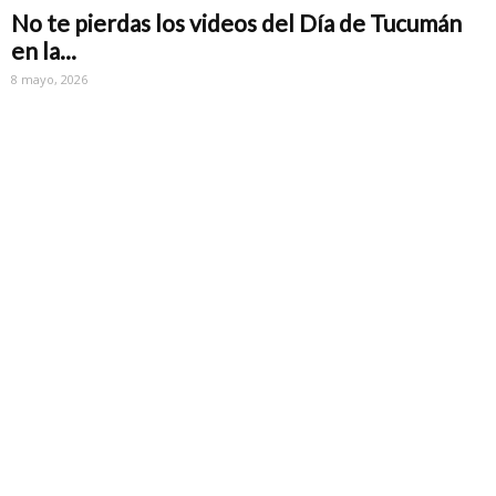
No te pierdas los videos del Día de Tucumán
en la...
8 mayo, 2026