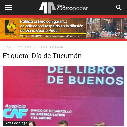
Inicio
Etiquetas
Día de Tucumán
Etiqueta: Día de Tucumán
Letras de fuego