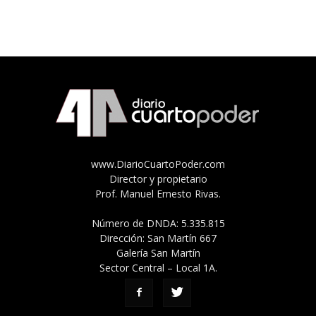
www.DiarioCuartoPoder.com
Director y propietario
Prof. Manuel Ernesto Rivas.
Número de DNDA: 5.335.815
Dirección: San Martín 667
Galería San Martín
Sector Central – Local 1A.