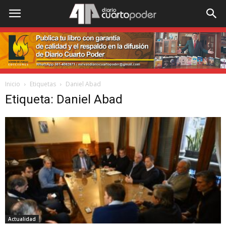
Inicio
Etiquetas
Daniel Abad
Etiqueta: Daniel Abad
Actualidad