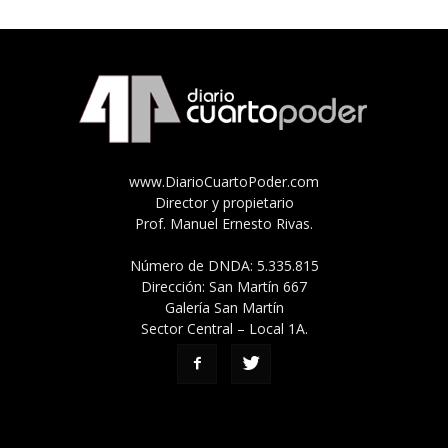
www.DiarioCuartoPoder.com
Director y propietario
Prof. Manuel Ernesto Rivas.
Número de DNDA: 5.335.815
Dirección: San Martín 667
Galería San Martín
Sector Central – Local 1A.