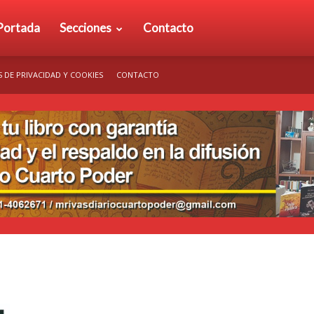
rio
Portada
Secciones
Contacto
S DE PRIVACIDAD Y COOKIES
CONTACTO
arto
der