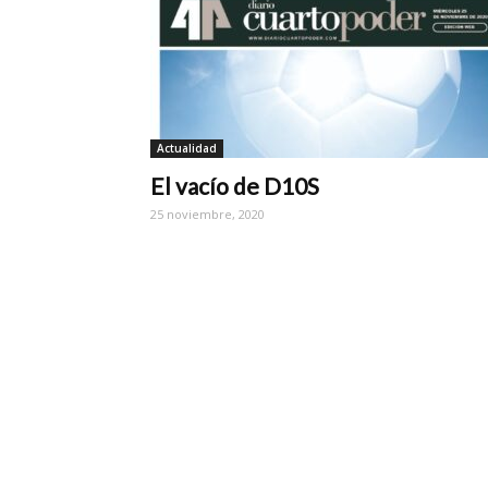
Actualidad
El vacío de D10S
25 noviembre, 2020