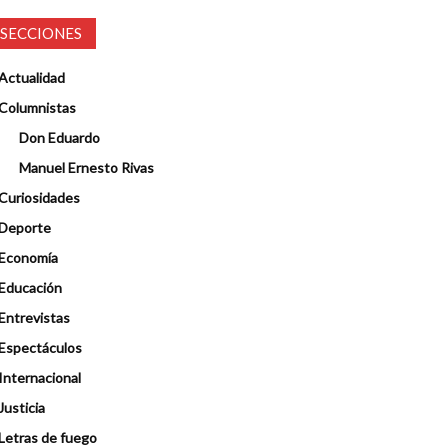
SECCIONES
Actualidad
Columnistas
Don Eduardo
Manuel Ernesto Rivas
Curiosidades
Deporte
Economía
Educación
Entrevistas
Espectáculos
Internacional
Justicia
Letras de fuego