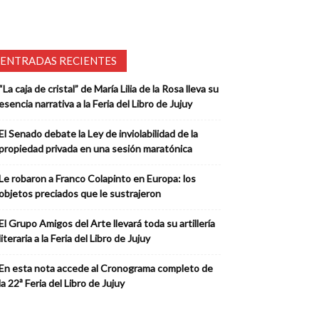
ENTRADAS RECIENTES
“La caja de cristal” de María Lilia de la Rosa lleva su
esencia narrativa a la Feria del Libro de Jujuy
El Senado debate la Ley de inviolabilidad de la
propiedad privada en una sesión maratónica
Le robaron a Franco Colapinto en Europa: los
objetos preciados que le sustrajeron
El Grupo Amigos del Arte llevará toda su artillería
literaria a la Feria del Libro de Jujuy
En esta nota accede al Cronograma completo de
la 22ª Feria del Libro de Jujuy