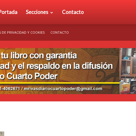
rio
Portada
Secciones
Contacto
S DE PRIVACIDAD Y COOKIES
CONTACTO
arto
der