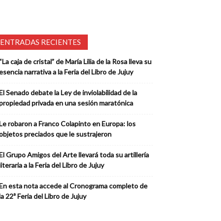
ENTRADAS RECIENTES
“La caja de cristal” de María Lilia de la Rosa lleva su
esencia narrativa a la Feria del Libro de Jujuy
El Senado debate la Ley de inviolabilidad de la
propiedad privada en una sesión maratónica
Le robaron a Franco Colapinto en Europa: los
objetos preciados que le sustrajeron
El Grupo Amigos del Arte llevará toda su artillería
literaria a la Feria del Libro de Jujuy
En esta nota accede al Cronograma completo de
la 22ª Feria del Libro de Jujuy