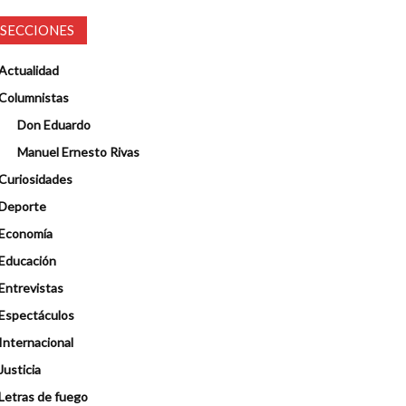
SECCIONES
Actualidad
Columnistas
Don Eduardo
Manuel Ernesto Rivas
Curiosidades
Deporte
Economía
Educación
Entrevistas
Espectáculos
Internacional
Justicia
Letras de fuego