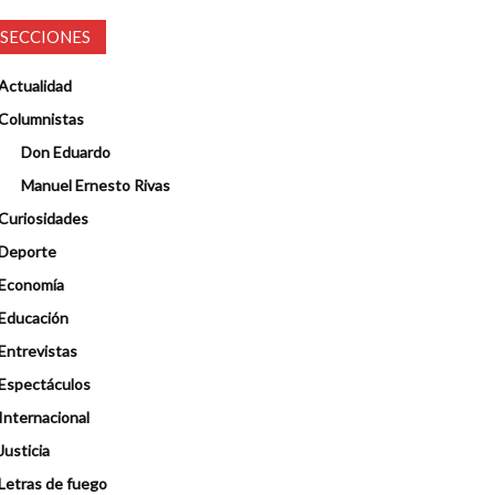
SECCIONES
Actualidad
Columnistas
Don Eduardo
Manuel Ernesto Rivas
Curiosidades
Deporte
Economía
Educación
Entrevistas
Espectáculos
Internacional
Justicia
Letras de fuego