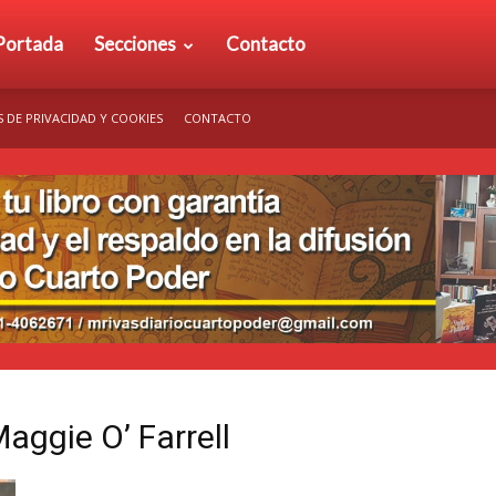
rio
Portada
Secciones
Contacto
S DE PRIVACIDAD Y COOKIES
CONTACTO
arto
der
aggie O’ Farrell