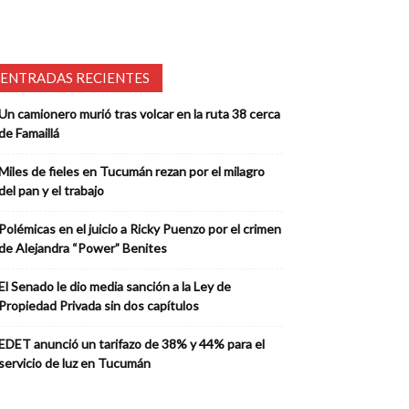
ENTRADAS RECIENTES
Un camionero murió tras volcar en la ruta 38 cerca
de Famaillá
Miles de fieles en Tucumán rezan por el milagro
del pan y el trabajo
Polémicas en el juicio a Ricky Puenzo por el crimen
de Alejandra “Power” Benites
El Senado le dio media sanción a la Ley de
Propiedad Privada sin dos capítulos
EDET anunció un tarifazo de 38% y 44% para el
servicio de luz en Tucumán