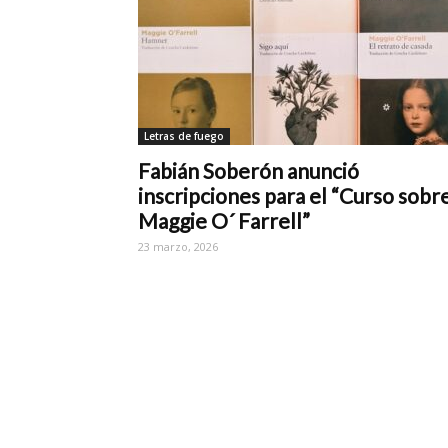
Letras de fuego
Fabián Soberón anunció
inscripciones para el “Curso sobr
Maggie O´ Farrell”
23 marzo, 2026