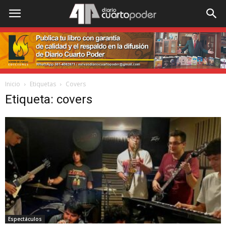
Inicio
Etiquetas
Covers
Etiqueta: covers
Espectáculos