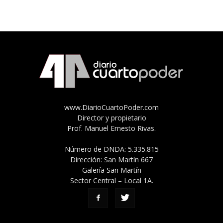
www.DiarioCuartoPoder.com
Director y propietario
Prof. Manuel Ernesto Rivas.
Número de DNDA: 5.335.815
Dirección: San Martín 667
Galería San Martín
Sector Central – Local 1A.