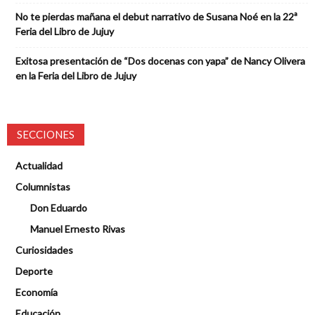
No te pierdas mañana el debut narrativo de Susana Noé en la 22ª
Feria del Libro de Jujuy
Exitosa presentación de “Dos docenas con yapa” de Nancy Olivera
en la Feria del Libro de Jujuy
SECCIONES
Actualidad
Columnistas
Don Eduardo
Manuel Ernesto Rivas
Curiosidades
Deporte
Economía
Educación