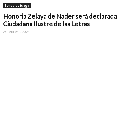
Letras de fuego
Honoria Zelaya de Nader será declarada
Ciudadana Ilustre de las Letras
28 febrero, 2024