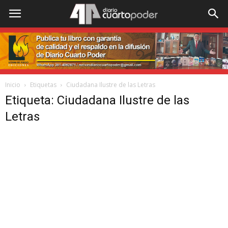
Inicio
Etiquetas
Ciudadana Ilustre de las Letras
Etiqueta: Ciudadana Ilustre de las
Letras