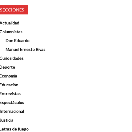
SECCIONES
Actualidad
Columnistas
Don Eduardo
Manuel Ernesto Rivas
Curiosidades
Deporte
Economía
Educación
Entrevistas
Espectáculos
Internacional
Justicia
Letras de fuego