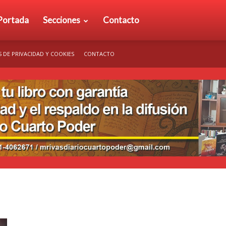
rio
Portada
Secciones
Contacto
S DE PRIVACIDAD Y COOKIES
CONTACTO
arto
der