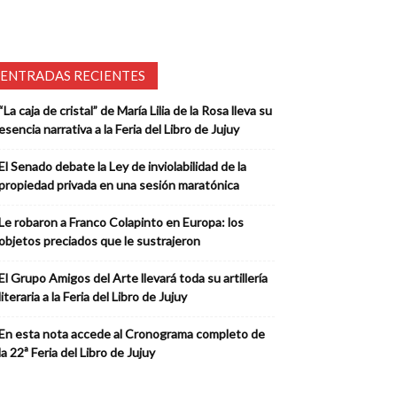
ENTRADAS RECIENTES
“La caja de cristal” de María Lilia de la Rosa lleva su
esencia narrativa a la Feria del Libro de Jujuy
El Senado debate la Ley de inviolabilidad de la
propiedad privada en una sesión maratónica
Le robaron a Franco Colapinto en Europa: los
objetos preciados que le sustrajeron
El Grupo Amigos del Arte llevará toda su artillería
literaria a la Feria del Libro de Jujuy
En esta nota accede al Cronograma completo de
la 22ª Feria del Libro de Jujuy