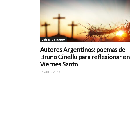
Letras de fuego
Autores Argentinos: poemas de
Bruno Cinellu para reflexionar en
Viernes Santo
18 abril, 2025