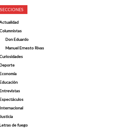
SECCIONES
Actualidad
Columnistas
Don Eduardo
Manuel Ernesto Rivas
Curiosidades
Deporte
Economía
Educación
Entrevistas
Espectáculos
Internacional
Justicia
Letras de fuego