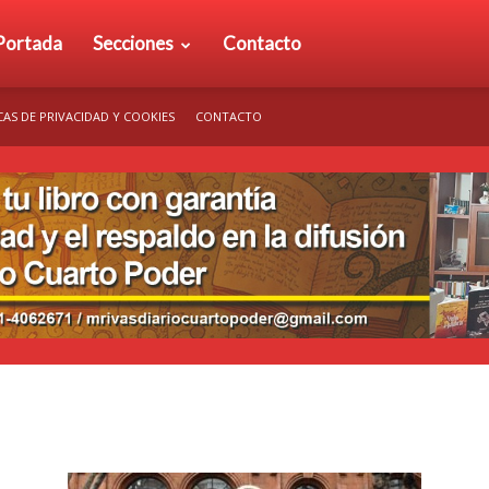
rio
Portada
Secciones
Contacto
CAS DE PRIVACIDAD Y COOKIES
CONTACTO
arto
der