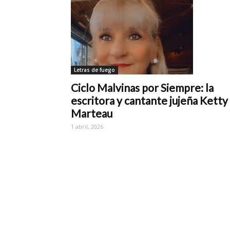
Letras de fuego
Ciclo Malvinas por Siempre: la
escritora y cantante jujeña Ketty
Marteau
1 abril, 2026