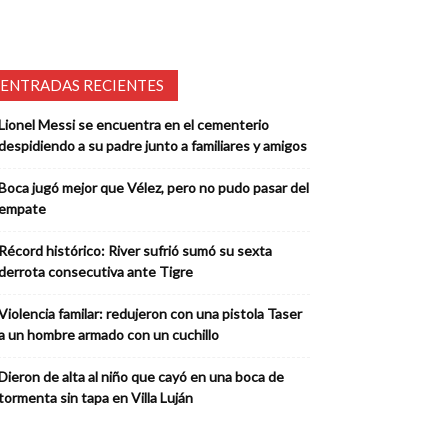
ENTRADAS RECIENTES
Lionel Messi se encuentra en el cementerio
despidiendo a su padre junto a familiares y amigos
Boca jugó mejor que Vélez, pero no pudo pasar del
empate
Récord histórico: River sufrió sumó su sexta
derrota consecutiva ante Tigre
Violencia familar: redujeron con una pistola Taser
a un hombre armado con un cuchillo
Dieron de alta al niño que cayó en una boca de
tormenta sin tapa en Villa Luján