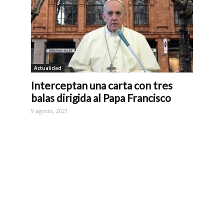
Actualidad
Interceptan una carta con tres
balas dirigida al Papa Francisco
9 agosto, 2021