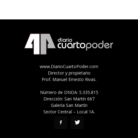
www.DiarioCuartoPoder.com
Director y propietario
Prof. Manuel Ernesto Rivas.
Número de DNDA: 5.335.815
Dirección: San Martín 667
Galería San Martín
Sector Central – Local 1A.