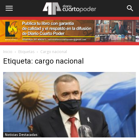
Inicio
Etiquetas
Cargo nacional
Etiqueta: cargo nacional
Noticias Destacadas