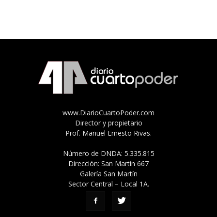
www.DiarioCuartoPoder.com
Director y propietario
Prof. Manuel Ernesto Rivas.
Número de DNDA: 5.335.815
Dirección: San Martín 667
Galería San Martín
Sector Central – Local 1A.