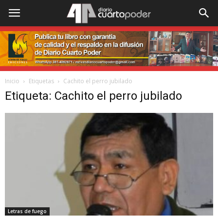
Inicio
Etiquetas
Cachito el perro jubilado
Etiqueta: Cachito el perro jubilado
Letras de fuego