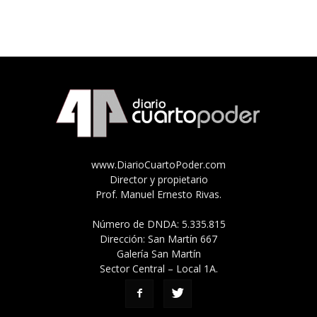
www.DiarioCuartoPoder.com
Director y propietario
Prof. Manuel Ernesto Rivas.
Número de DNDA: 5.335.815
Dirección: San Martín 667
Galería San Martín
Sector Central – Local 1A.