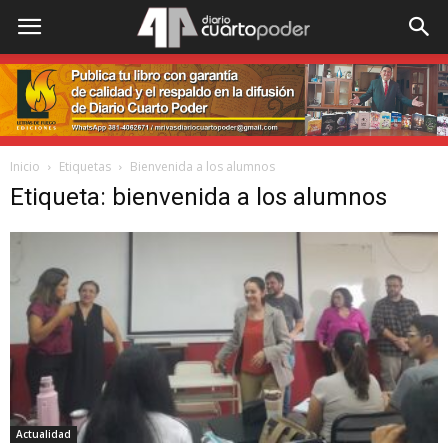
Inicio
Etiquetas
Bienvenida a los alumnos
Etiqueta: bienvenida a los alumnos
Actualidad