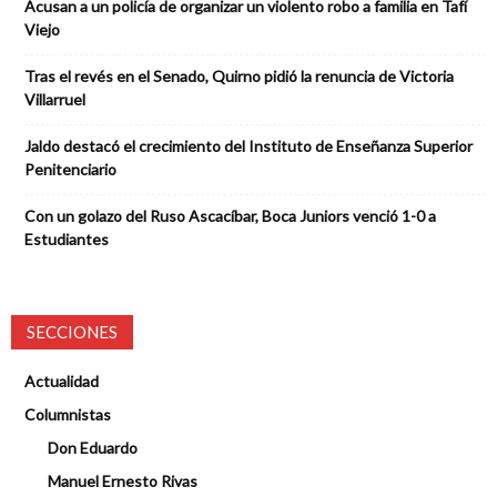
Acusan a un policía de organizar un violento robo a familia en Tafí
Viejo
Tras el revés en el Senado, Quirno pidió la renuncia de Victoria
Villarruel
Jaldo destacó el crecimiento del Instituto de Enseñanza Superior
Penitenciario
Con un golazo del Ruso Ascacíbar, Boca Juniors venció 1-0 a
Estudiantes
SECCIONES
Actualidad
Columnistas
Don Eduardo
Manuel Ernesto Rivas