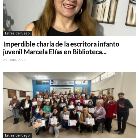
Letras de fuego
Imperdible charla de la escritora infanto
juvenil Marcela Elías en Biblioteca...
23 junio, 2026
Letras de fuego