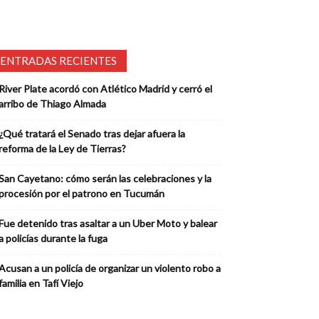
ENTRADAS RECIENTES
River Plate acordó con Atlético Madrid y cerró el
arribo de Thiago Almada
¿Qué tratará el Senado tras dejar afuera la
reforma de la Ley de Tierras?
San Cayetano: cómo serán las celebraciones y la
procesión por el patrono en Tucumán
Fue detenido tras asaltar a un Uber Moto y balear
a policías durante la fuga
Acusan a un policía de organizar un violento robo a
familia en Tafí Viejo