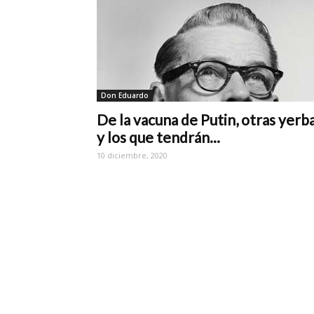
Don Eduardo
De la vacuna de Putin, otras yerb
y los que tendrán...
10 diciembre, 2020