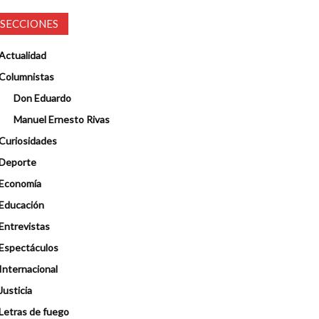
SECCIONES
Actualidad
Columnistas
Don Eduardo
Manuel Ernesto Rivas
Curiosidades
Deporte
Economía
Educación
Entrevistas
Espectáculos
Internacional
Justicia
Letras de fuego