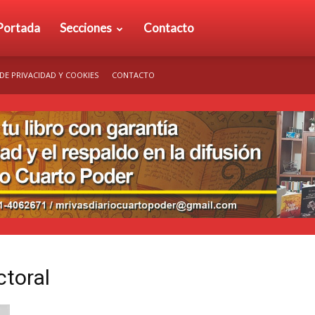
rio
Portada
Secciones
Contacto
 DE PRIVACIDAD Y COOKIES
CONTACTO
arto
der
ctoral