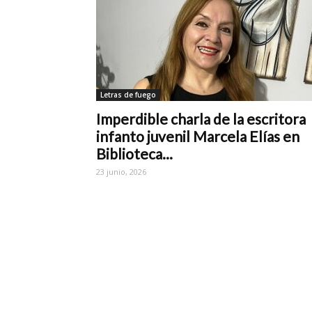
Letras de fuego
Imperdible charla de la escritora
infanto juvenil Marcela Elías en
Biblioteca...
23 junio, 2026