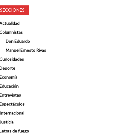
SECCIONES
Actualidad
Columnistas
Don Eduardo
Manuel Ernesto Rivas
Curiosidades
Deporte
Economía
Educación
Entrevistas
Espectáculos
Internacional
Justicia
Letras de fuego