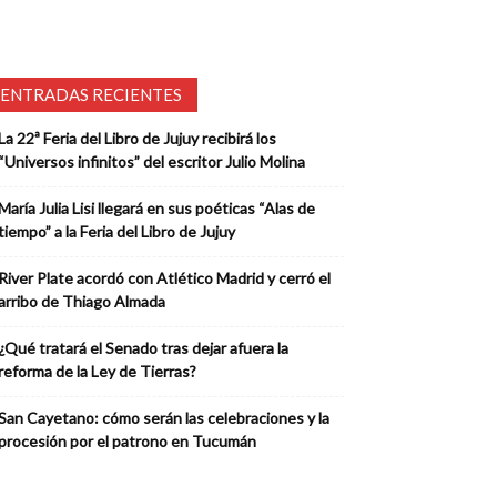
ENTRADAS RECIENTES
La 22ª Feria del Libro de Jujuy recibirá los
“Universos infinitos” del escritor Julio Molina
María Julia Lisi llegará en sus poéticas “Alas de
tiempo” a la Feria del Libro de Jujuy
River Plate acordó con Atlético Madrid y cerró el
arribo de Thiago Almada
¿Qué tratará el Senado tras dejar afuera la
reforma de la Ley de Tierras?
San Cayetano: cómo serán las celebraciones y la
procesión por el patrono en Tucumán