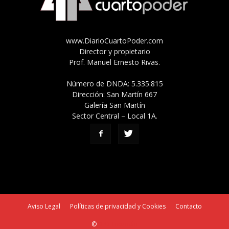
www.DiarioCuartoPoder.com
Director y propietario
Prof. Manuel Ernesto Rivas.
Número de DNDA: 5.335.815
Dirección: San Martín 667
Galería San Martín
Sector Central – Local 1A.
Aviso Legal
Políticas de privacidad y Cookies
Contacto
©
SEO Tucumán