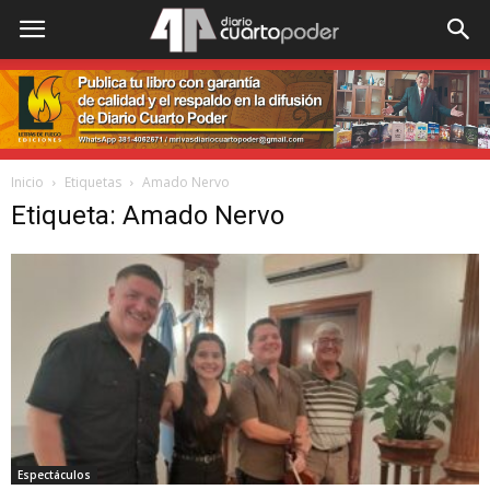
Inicio
Etiquetas
Amado Nervo
Etiqueta: Amado Nervo
Espectáculos