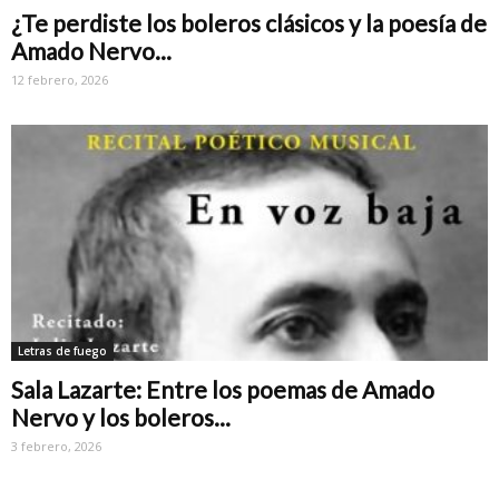
¿Te perdiste los boleros clásicos y la poesía de
Amado Nervo...
12 febrero, 2026
Letras de fuego
Sala Lazarte: Entre los poemas de Amado
Nervo y los boleros...
3 febrero, 2026