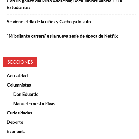
Con un golazo del Ruso Ascacíbar, Boca Juniors venció 1-0 a
Estudiantes
Se viene el día de la niñez y Cacho ya lo sufre
“Mi brillante carrera” es la nueva serie de época de Netflix
SECCIONES
Actualidad
Columnistas
Don Eduardo
Manuel Ernesto Rivas
Curiosidades
Deporte
Economía