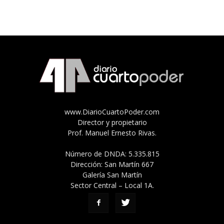
www.DiarioCuartoPoder.com
Director y propietario
Prof. Manuel Ernesto Rivas.
Número de DNDA: 5.335.815
Dirección: San Martín 667
Galería San Martín
Sector Central – Local 1A.