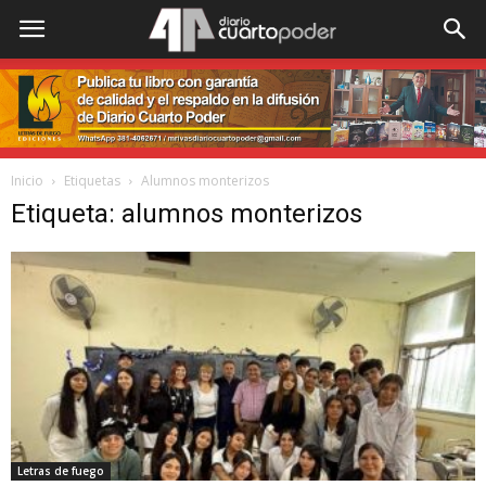
Inicio
Etiquetas
Alumnos monterizos
Etiqueta: alumnos monterizos
Letras de fuego