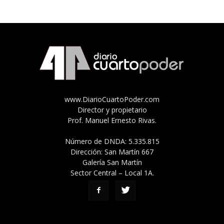
www.DiarioCuartoPoder.com
Director y propietario
Prof. Manuel Ernesto Rivas.
Número de DNDA: 5.335.815
Dirección: San Martín 667
Galería San Martín
Sector Central – Local 1A.