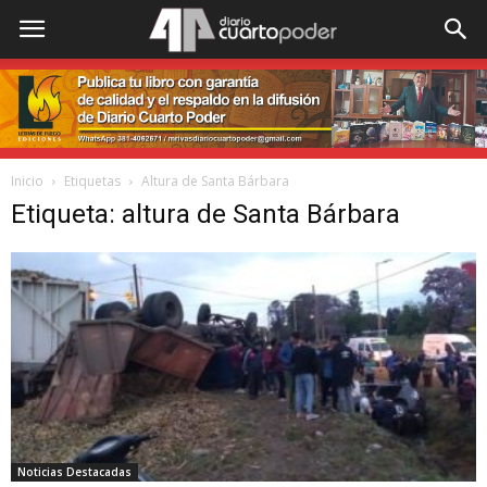
Inicio
Etiquetas
Altura de Santa Bárbara
Etiqueta: altura de Santa Bárbara
Noticias Destacadas