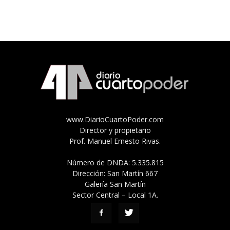
www.DiarioCuartoPoder.com
Director y propietario
Prof. Manuel Ernesto Rivas.
Número de DNDA: 5.335.815
Dirección: San Martín 667
Galería San Martín
Sector Central – Local 1A.