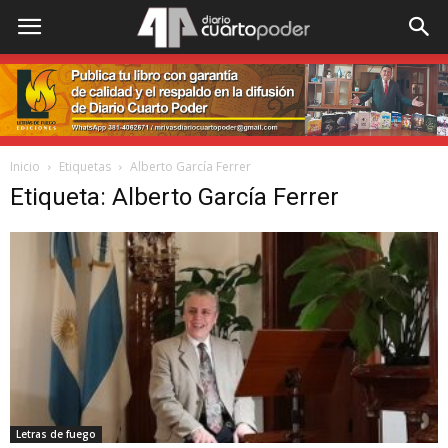
Inicio
Etiquetas
Alberto García Ferrer
Etiqueta: Alberto García Ferrer
Letras de fuego