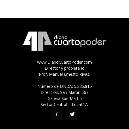
www.DiarioCuartoPoder.com
Director y propietario
Prof. Manuel Ernesto Rivas.
Número de DNDA: 5.335.815
Dirección: San Martín 667
Galería San Martín
Sector Central – Local 1A.