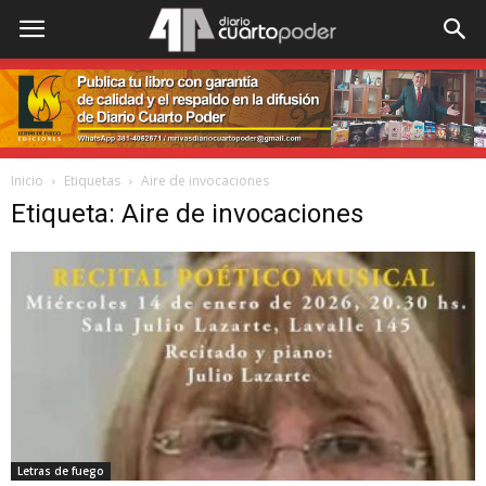
Inicio
Etiquetas
Aire de invocaciones
Etiqueta: Aire de invocaciones
Letras de fuego