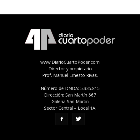
www.DiarioCuartoPoder.com
Director y propietario
Prof. Manuel Ernesto Rivas.
Número de DNDA: 5.335.815
Dirección: San Martín 667
Galería San Martín
Sector Central – Local 1A.