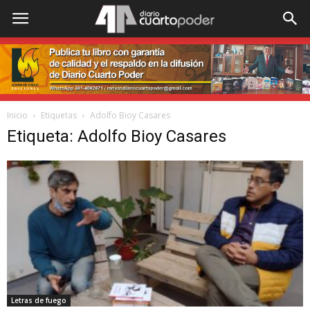
Inicio
Etiquetas
Adolfo Bioy Casares
Etiqueta: Adolfo Bioy Casares
Letras de fuego