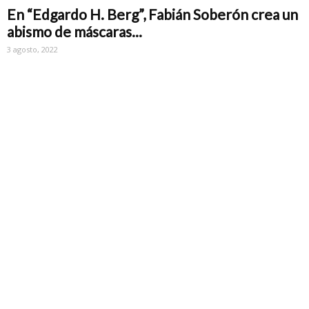
En “Edgardo H. Berg”, Fabián Soberón crea un
abismo de máscaras...
3 agosto, 2022